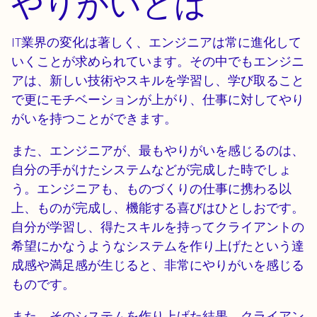
やりがいとは
IT業界の変化は著しく、エンジニアは常に進化して
いくことが求められています。その中でもエンジニ
アは、新しい技術やスキルを学習し、学び取ること
で更にモチベーションが上がり、仕事に対してやり
がいを持つことができます。
また、エンジニアが、最もやりがいを感じるのは、
自分の手がけたシステムなどが完成した時でしょ
う。エンジニアも、ものづくりの仕事に携わる以
上、ものが完成し、機能する喜びはひとしおです。
自分が学習し、得たスキルを持ってクライアントの
希望にかなうようなシステムを作り上げたという達
成感や満足感が生じると、非常にやりがいを感じる
ものです。
また、そのシステムを作り上げた結果、クライアン