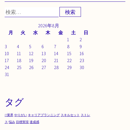
検
索:
2026年8月
月
火
水
木
金
土
日
1
2
3
4
5
6
7
8
9
10
11
12
13
14
15
16
17
18
19
20
21
22
23
24
25
26
27
28
29
30
31
タグ
IT業界
やりがい
キャリアプランニング
スキルセット
ストレ
ス
悩み
目標実現
達成感