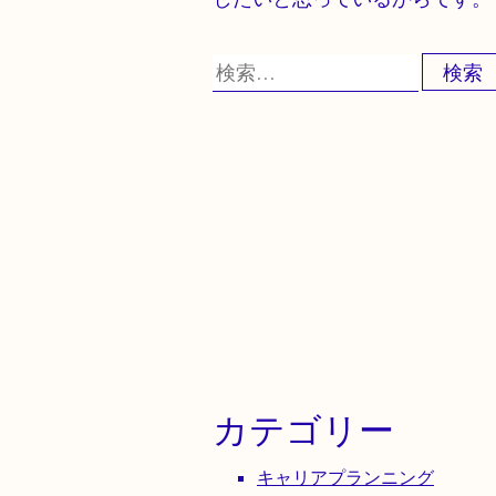
検
索:
カテゴリー
キャリアプランニング