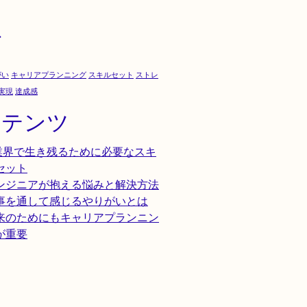
グ
がい
キャリアプランニング
スキルセット
ストレ
実現
達成感
ンテンツ
T業界で生き残るために必要なスキ
セット
ンジニアが抱える悩みと解決方法
事を通して感じるやりがいとは
来のためにもキャリアプランニン
が重要