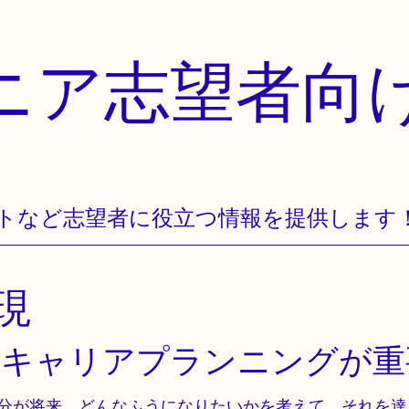
ニア志望者向
トなど志望者に役立つ情報を提供します
現
もキャリアプランニングが重
分が将来、どんなふうになりたいかを考えて、それを達