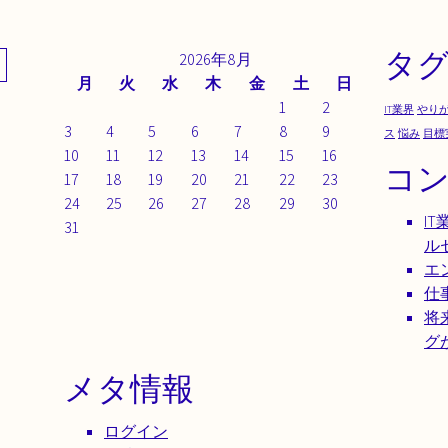
タ
2026年8月
月
火
水
木
金
土
日
1
2
IT業界
やり
3
4
5
6
7
8
9
ス
悩み
目標
10
11
12
13
14
15
16
コ
17
18
19
20
21
22
23
24
25
26
27
28
29
30
I
31
ル
エ
仕
将
グ
メタ情報
ログイン