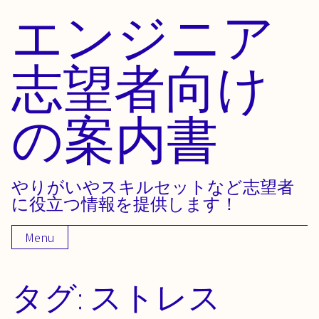
エンジニア
Skip
to
content
志望者向け
の案内書
やりがいやスキルセットなど志望者
に役立つ情報を提供します！
Menu
タグ:
ストレス