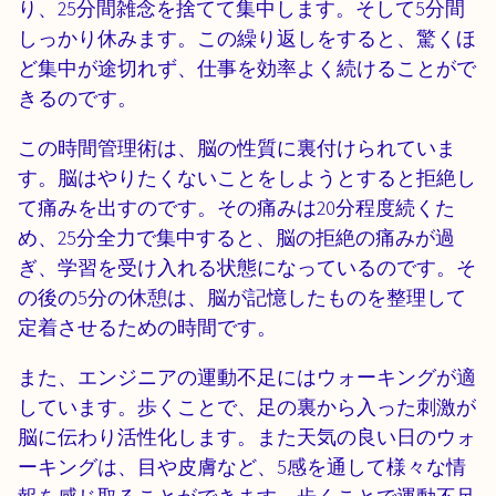
り、25分間雑念を捨てて集中します。そして5分間
しっかり休みます。この繰り返しをすると、驚くほ
ど集中が途切れず、仕事を効率よく続けることがで
きるのです。
この時間管理術は、脳の性質に裏付けられていま
す。脳はやりたくないことをしようとすると拒絶し
て痛みを出すのです。その痛みは20分程度続くた
め、25分全力で集中すると、脳の拒絶の痛みが過
ぎ、学習を受け入れる状態になっているのです。そ
の後の5分の休憩は、脳が記憶したものを整理して
定着させるための時間です。
また、エンジニアの運動不足にはウォーキングが適
しています。歩くことで、足の裏から入った刺激が
脳に伝わり活性化します。また天気の良い日のウォ
ーキングは、目や皮膚など、5感を通して様々な情