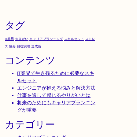
タグ
IT業界
やりがい
キャリアプランニング
スキルセット
ストレ
ス
悩み
目標実現
達成感
コンテンツ
IT業界で生き残るために必要なスキ
ルセット
エンジニアが抱える悩みと解決方法
仕事を通して感じるやりがいとは
将来のためにもキャリアプランニン
グが重要
カテゴリー